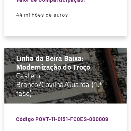
44 milhões de euros
Linha da Beira Baixa:
Modernização do Troço
Castelo
Branco/Covilhã/Guarda (1.ª
fase)
Código POVT-11-0151-FC0ES-000009