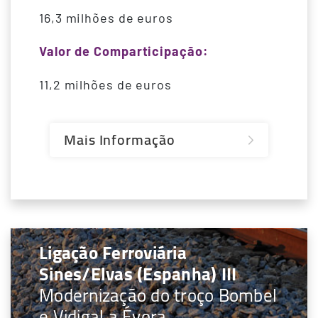
16,3 milhões de euros
Valor de Comparticipação:
11,2 milhões de euros
Mais Informação
Ligação Ferroviária
Sines/Elvas (Espanha) III
Modernização do troço Bombel
e Vidigal a Évora