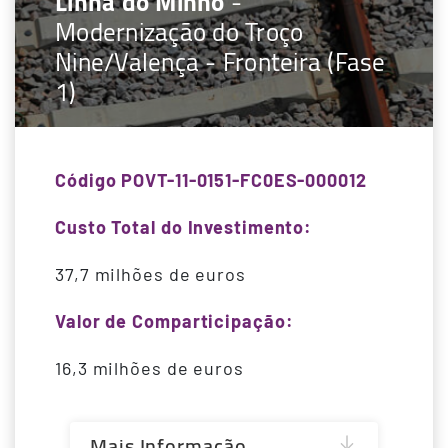
Linha do Minho
-
Modernização do Troço
Nine/Valença - Fronteira (Fase
1)
Código POVT-11-0151-FC0ES-000012
Custo Total do Investimento:
37,7 milhões de euros
Valor de Comparticipação:
16,3 milhões de euros
Mais Informação