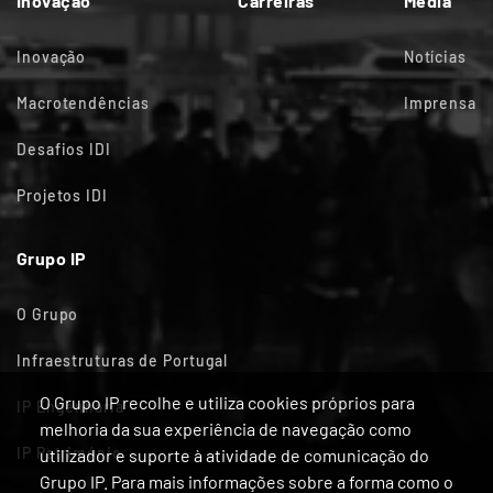
Inovação
Carreiras
Media
Inovação
Notícias
Macrotendências
Imprensa
Desafios IDI
Projetos IDI
Grupo IP
O Grupo
Infraestruturas de Portugal
O Grupo IP recolhe e utiliza cookies próprios para
IP Engenharia
melhoria da sua experiência de navegação como
IP Património
utilizador e suporte à atividade de comunicação do
Grupo IP. Para mais informações sobre a forma como o