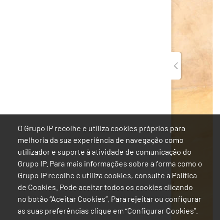
O Grupo IP recolhe e utiliza cookies próprios para
melhoria da sua experiência de navegação como
utilizador e suporte à atividade de comunicação do
Grupo IP. Para mais informações sobre a forma como o
Grupo IP recolhe e utiliza cookies, consulte a Política
de Cookies. Pode aceitar todos os cookies clicando
no botão “Aceitar Cookies”. Para rejeitar ou configurar
as suas preferências clique em “Configurar Cookies”.