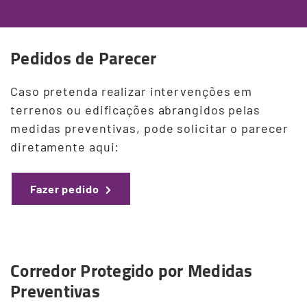
Pedidos de Parecer
Caso pretenda realizar intervenções em
terrenos ou edificações abrangidos pelas
medidas preventivas, pode solicitar o parecer
diretamente aqui:
Fazer pedido
Corredor Protegido por Medidas
Terceiro
Preventivas
Conteudo