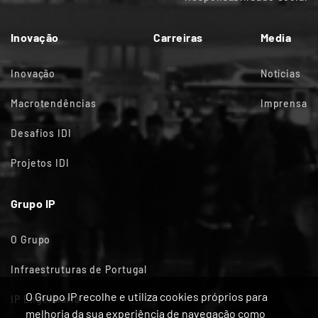
Inovação
Carreiras
Media
Inovação
Notícias
Macrotendências
Imprensa
Desafios IDI
Projetos IDI
Grupo IP
O Grupo
Infraestruturas de Portugal
O Grupo IP recolhe e utiliza cookies próprios para
IP Engenharia
melhoria da sua experiência de navegação como