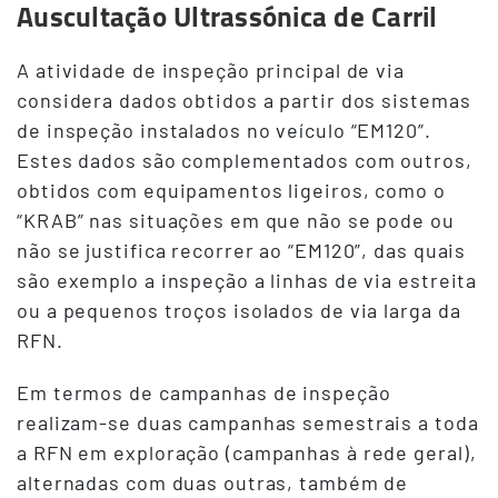
Auscultação Ultrassónica de Carril
Conteudo
A atividade de inspeção principal de via
considera dados obtidos a partir dos sistemas
de inspeção instalados no veículo “EM120”.
Estes dados são complementados com outros,
obtidos com equipamentos ligeiros, como o
“KRAB” nas situações em que não se pode ou
não se justifica recorrer ao “EM120”, das quais
são exemplo a inspeção a linhas de via estreita
ou a pequenos troços isolados de via larga da
RFN.
Em termos de campanhas de inspeção
realizam-se duas campanhas semestrais a toda
a RFN em exploração (campanhas à rede geral),
alternadas com duas outras, também de