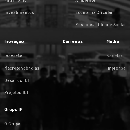
Património
Ambiente
Investimentos
Economia Circular
Responsabilidade Social
Inovação
Carreiras
Media
Inovação
Notícias
Macrotendências
Imprensa
Desafios IDI
Projetos IDI
Grupo IP
O Grupo