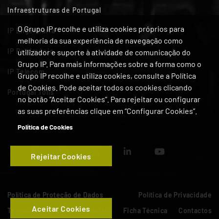
Infraestruturas de Portugal
O Grupo IP recolhe e utiliza cookies próprios para
IP Engenharia
melhoria da sua experiência de navegação como
IP Património
utilizador e suporte à atividade de comunicação do
Grupo IP. Para mais informações sobre a forma como o
IP Telecom
Grupo IP recolhe e utiliza cookies, consulte a Política
de Cookies. Pode aceitar todos os cookies clicando
Portugal Tolls
no botão “Aceitar Cookies”. Para rejeitar ou configurar
as suas preferências clique em “Configurar Cookies”.
Política de Cookies
Rejeitar Cookies
Política de Proteção de Dados
Política de Privacidade
Aceitar Cookies
Termos de Utilização
Cookies
Ficha Técnica
Contactos