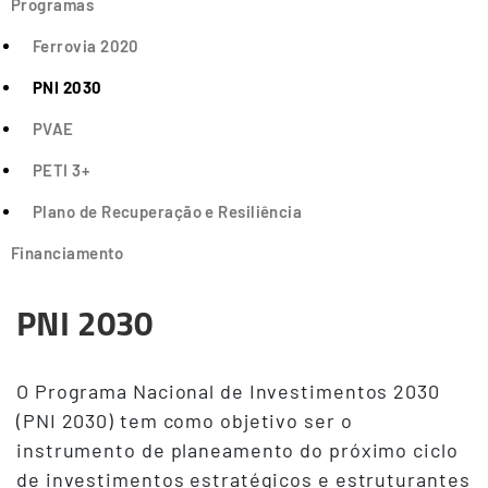
Programas
Ferrovia 2020
PNI 2030
PVAE
PETI 3+
Plano de Recuperação e Resiliência
Financiamento
PNI 2030
O Programa Nacional de Investimentos 2030
(PNI 2030) tem como objetivo ser o
instrumento de planeamento do próximo ciclo
de investimentos estratégicos e estruturantes