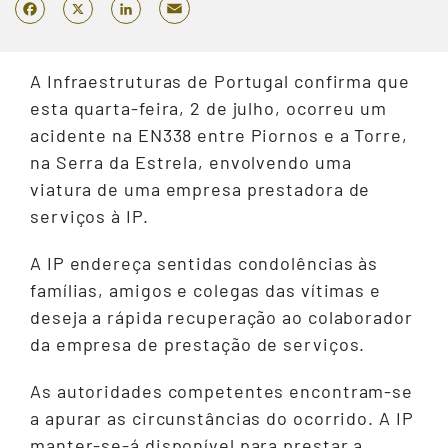
Email
Facebook
X
LinkedIn
A Infraestruturas de Portugal confirma que
esta quarta-feira, 2 de julho, ocorreu um
acidente na EN338 entre Piornos e a Torre,
na Serra da Estrela, envolvendo uma
viatura de uma empresa prestadora de
serviços à IP.
A IP endereça sentidas condolências às
famílias, amigos e colegas das vítimas e
deseja a rápida recuperação ao colaborador
da empresa de prestação de serviços.
As autoridades competentes encontram-se
a apurar as circunstâncias do ocorrido. A IP
manter-se-á disponível para prestar a