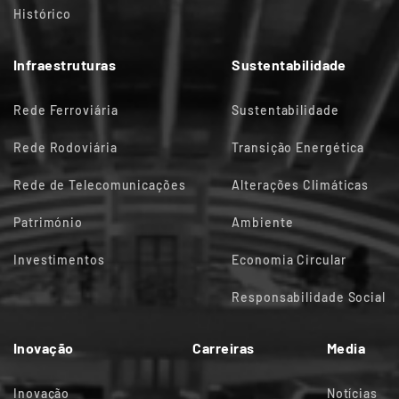
Histórico
Infraestruturas
Sustentabilidade
Rede Ferroviária
Sustentabilidade
Rede Rodoviária
Transição Energética
Rede de Telecomunicações
Alterações Climáticas
Património
Ambiente
Investimentos
Economia Circular
Responsabilidade Social
Inovação
Carreiras
Media
Inovação
Notícias