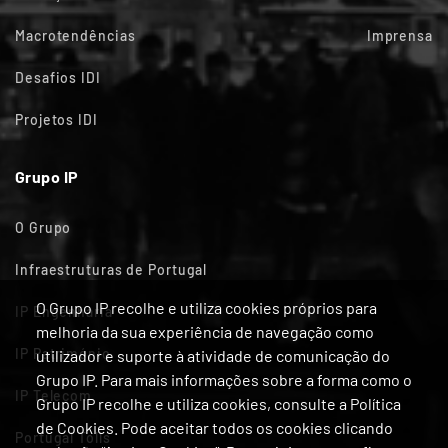
Macrotendências
Imprensa
Desafios IDI
Projetos IDI
Grupo IP
O Grupo
Infraestruturas de Portugal
O Grupo IP recolhe e utiliza cookies próprios para
IP Engenharia
melhoria da sua experiência de navegação como
IP Património
utilizador e suporte à atividade de comunicação do
Grupo IP. Para mais informações sobre a forma como o
IP Telecom
Grupo IP recolhe e utiliza cookies, consulte a Política
de Cookies. Pode aceitar todos os cookies clicando
Portugal Tolls