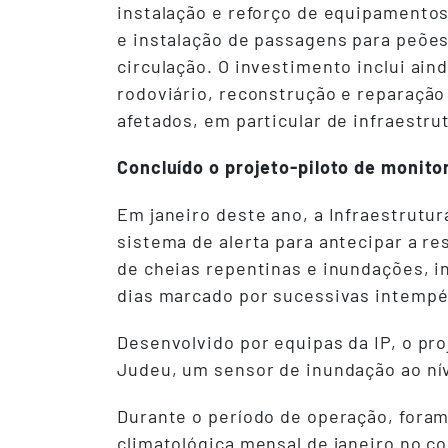
instalação e reforço de equipamento
e instalação de passagens para peões
circulação. O investimento inclui ain
rodoviário, reconstrução e reparação
afetados, em particular de infraestr
Concluído o projeto-piloto de monito
Em janeiro deste ano, a Infraestrutu
sistema de alerta para antecipar a r
de cheias repentinas e inundações, i
dias marcado por sucessivas intempér
Desenvolvido por equipas da IP, o pr
Judeu, um sensor de inundação ao ní
Durante o período de operação, foram
climatológica mensal de janeiro no co