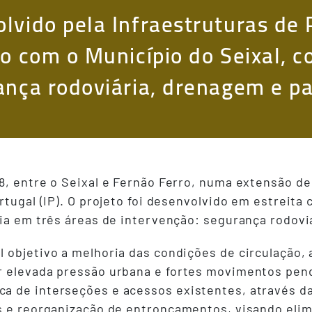
lvido pela Infraestruturas de
ão com o Município do Seixal, c
ança rodoviária, drenagem e 
, entre o Seixal e Fernão Ferro, numa extensão de 
rtugal (IP). O projeto foi desenvolvido em estreita
cia em três áreas de intervenção: segurança rodov
 objetivo a melhoria das condições de circulação, 
r elevada pressão urbana e fortes movimentos pend
a de interseções e acessos existentes, através d
es e reorganização de entroncamentos, visando eli