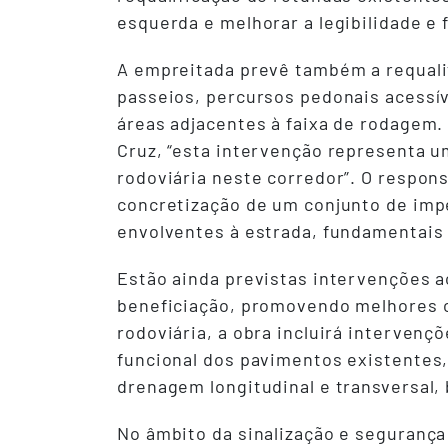
esquerda e melhorar a legibilidade e f
A empreitada prevê também a requali
passeios, percursos pedonais acessív
áreas adjacentes à faixa de rodagem. 
Cruz, “esta intervenção representa u
rodoviária neste corredor”. O respon
concretização de um conjunto de imp
envolventes à estrada, fundamentais 
Estão ainda previstas intervenções ao
beneficiação, promovendo melhores co
rodoviária, a obra incluirá interven
funcional dos pavimentos existentes
drenagem longitudinal e transversal,
No âmbito da sinalização e segurança 