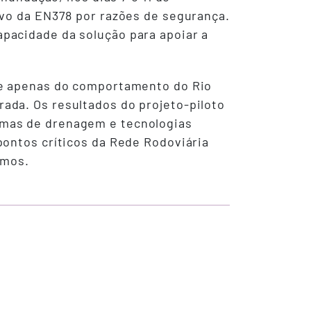
ivo da EN378 por razões de segurança.
pacidade da solução para apoiar a
de apenas do comportamento do Rio
ada. Os resultados do projeto-piloto
emas de drenagem e tecnologias
pontos críticos da Rede Rodoviária
emos.