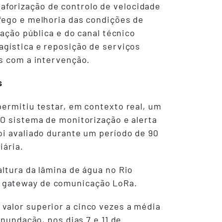
forização de controlo de velocidade
áfego e melhoria das condições de
nação pública e do canal técnico
agística e reposição de serviços
es com a intervenção.
s
permitiu testar, em contexto real, um
 O sistema de monitorização e alerta
oi avaliado durante um período de 90
iária.
ltura da lâmina de água no Rio
m gateway de comunicação LoRa.
valor superior a cinco vezes a média
inundação, nos dias 7 e 11 de