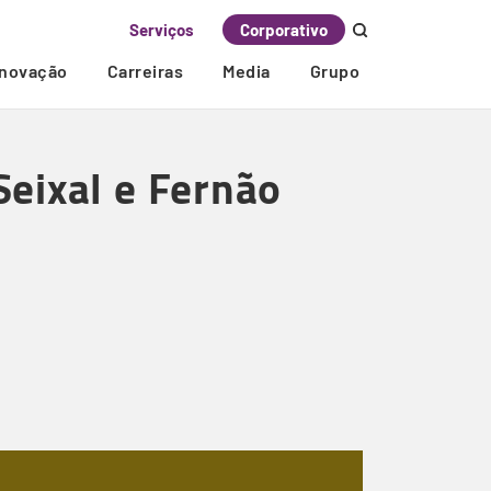
Serviços
Corporativo
Inovação
Carreiras
Media
Grupo
Seixal e Fernão