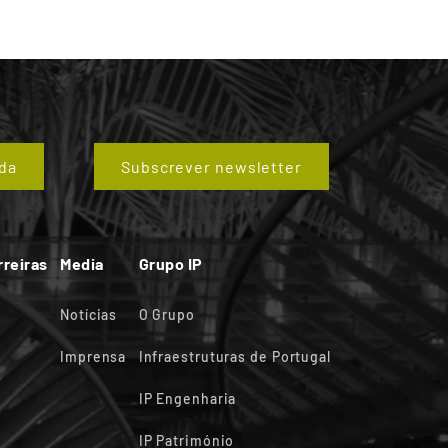
da
Subscrever newsletter
rreiras
Media
Grupo IP
Notícias
O Grupo
Imprensa
Infraestruturas de Portugal
IP Engenharia
IP Património