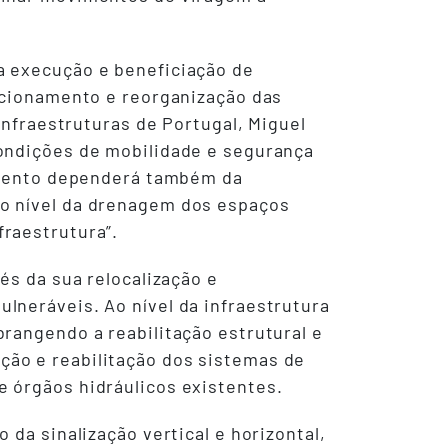
a execução e beneficiação de
tacionamento e reorganização das
Infraestruturas de Portugal, Miguel
condições de mobilidade e segurança
timento dependerá também da
ao nível da drenagem dos espaços
raestrutura”.
és da sua relocalização e
lneráveis. Ao nível da infraestrutura
rangendo a reabilitação estrutural e
ão e reabilitação dos sistemas de
 órgãos hidráulicos existentes.
da sinalização vertical e horizontal,