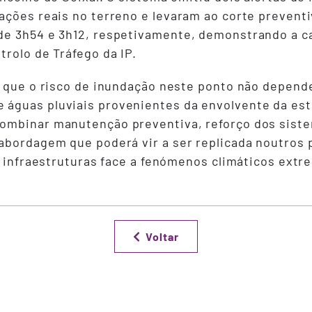
ações reais no terreno e levaram ao corte prevent
de 3h54 e 3h12, respetivamente, demonstrando a ca
rolo de Tráfego da IP.
ir que o risco de inundação neste ponto não depen
guas pluviais provenientes da envolvente da estr
ombinar manutenção preventiva, reforço dos sist
abordagem que poderá vir a ser replicada noutros 
s infraestruturas face a fenómenos climáticos extr
Voltar