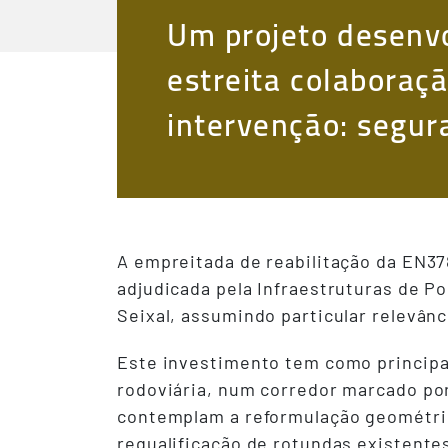
Um projeto desenvo
estreita colaboraç
intervenção: segur
A empreitada de reabilitação da EN378
adjudicada pela Infraestruturas de Po
Seixal, assumindo particular relevân
Este investimento tem como principal
rodoviária, num corredor marcado po
contemplam a reformulação geométric
requalificação de rotundas existent