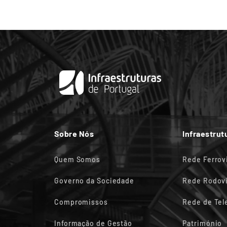
Sobre Nós
Infraestrut
Quem Somos
Rede Ferrov
Governo da Sociedade
Rede Rodovi
Compromissos
Rede de Te
Informação de Gestão
Património