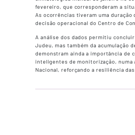
fevereiro, que corresponderam a situ
As ocorrências tiveram uma duração 
decisão operacional do Centro de Cont
A análise dos dados permitiu conclu
Judeu, mas também da acumulação de á
demonstram ainda a importância de c
inteligentes de monitorização, numa 
Nacional, reforçando a resiliência da