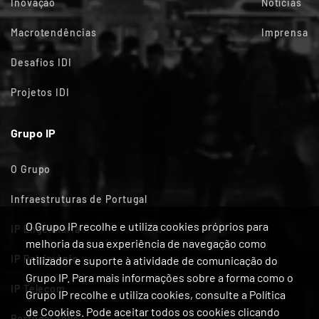
Inovação
Notícias
Macrotendências
Imprensa
Desafios IDI
Projetos IDI
Grupo IP
O Grupo
Infraestruturas de Portugal
O Grupo IP recolhe e utiliza cookies próprios para
IP Engenharia
melhoria da sua experiência de navegação como
IP Património
utilizador e suporte à atividade de comunicação do
Grupo IP. Para mais informações sobre a forma como o
IP Telecom
Grupo IP recolhe e utiliza cookies, consulte a Política
de Cookies. Pode aceitar todos os cookies clicando
Portugal Tolls