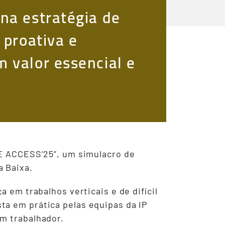
na estratégia de
 proativa e
 valor essencial e
PE ACCESS’25”, um simulacro de
a Baixa.
 em trabalhos verticais e de difícil
ta em prática pelas equipas da IP
um trabalhador.