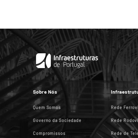
Sobre Nós
Infraestrut
Quem Somos
Rede Ferrov
Governo da Sociedade
Rede Rodovi
Compromissos
Rede de Te