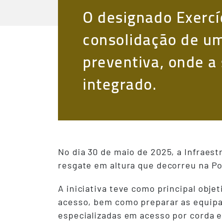
O designado Exercí
consolidação de um
preventiva, onde a
integrado.
No dia 30 de maio de 2025, a Infraes
resgate em altura que decorreu na Po
A iniciativa teve como principal obje
acesso, bem como preparar as equipas
especializadas em acesso por corda e