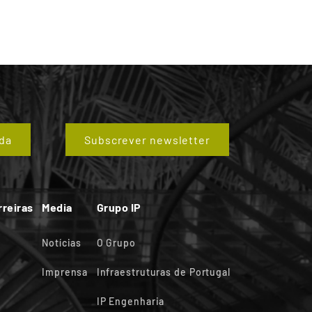
da
Subscrever newsletter
rreiras
Media
Grupo IP
Notícias
O Grupo
Imprensa
Infraestruturas de Portugal
IP Engenharia