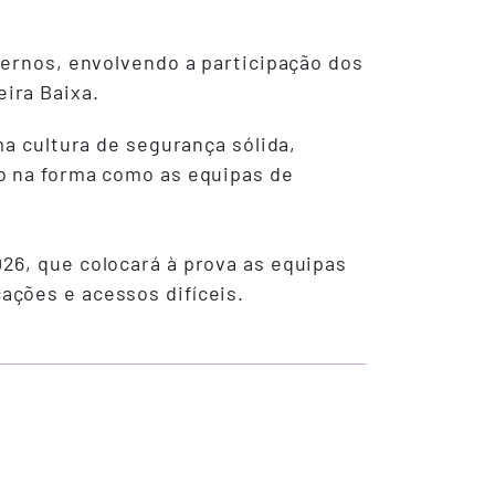
ternos, envolvendo a participação dos
ira Baixa.
ma cultura de segurança sólida,
o na forma como as equipas de
26, que colocará à prova as equipas
ações e acessos difíceis.