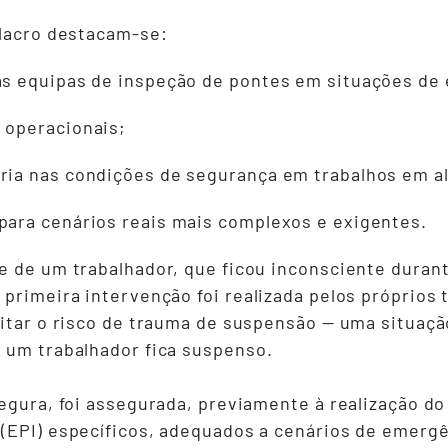
ulacro destacam-se:
das equipas de inspeção de pontes em situações de
 operacionais;
ria nas condições de segurança em trabalhos em al
para cenários reais mais complexos e exigentes.
e de um trabalhador, que ficou inconsciente durant
 primeira intervenção foi realizada pelos próprios
vitar o risco de trauma de suspensão — uma situaç
 um trabalhador fica suspenso.
egura, foi assegurada, previamente à realização do 
(EPI) específicos, adequados a cenários de emergê