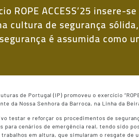
cio ROPE ACCESS’25 insere-se 
a cultura de segurança sólida,
 segurança é assumida como um
truturas de Portugal (IP) promoveu o exercício “RO
nte da Nossa Senhora da Barroca, na Linha da Beir
tivo testar e reforçar os procedimentos de segurança
 para cenários de emergência real, tendo sido pos
 trabalhos em altura, que simularam o resgate de 