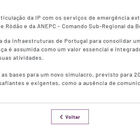
articulação da IP com os serviços de emergência ex
 de Ródão e da ANEPC – Comando Sub-Regional da Be
a da Infraestruturas de Portugal para consolidar u
nça é assumida como um valor essencial e integrad
suas atividades.
as bases para um novo simulacro, previsto para 20
afiantes e exigentes, como a ausência de comunic
Voltar