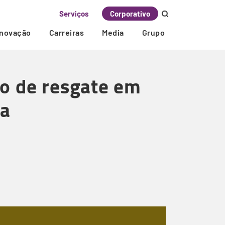
Serviços
Corporativo
Inovação
Carreiras
Media
Grupo
ro de resgate em
ca