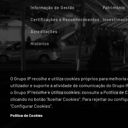
Informação de Gestão
Património
Certificações e Reconhecimentos
Investiment
Acreditações
Histórico
O Grupo IP recolhe e utiliza cookies próprios para melhor
utilizador e suporte à atividade de comunicação do Grupo 
Política de Proteção de Dados
Política 
o Grupo IP recolhe e utiliza cookies, consulte a Política de
clicando no botão “Aceitar Cookies”. Para rejeitar ou confi
“Configurar Cookies”.
Política de Cookies