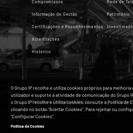
Compromissos
Rede de Te
Informação de Gestão
Património
Certificações e Reconhecimentos
Investiment
Acreditações
Histórico
O Grupo IP recolhe e utiliza cookies próprios para melhor
utilizador e suporte à atividade de comunicação do Grupo 
Política de Proteção de Dados
Política 
o Grupo IP recolhe e utiliza cookies, consulte a Política de
clicando no botão “Aceitar Cookies”. Para rejeitar ou confi
“Configurar Cookies”.
Política de Cookies