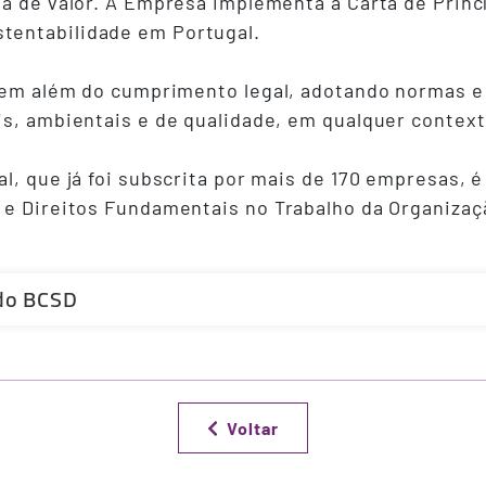
ia de valor. A Empresa implementa a Carta de Princ
tentabilidade em Portugal.
irem além do cumprimento legal, adotando normas e
is, ambientais e de qualidade, em qualquer context
l, que já foi subscrita por mais de 170 empresas, é
 e Direitos Fundamentais no Trabalho da Organizaçã
 do BCSD
Voltar