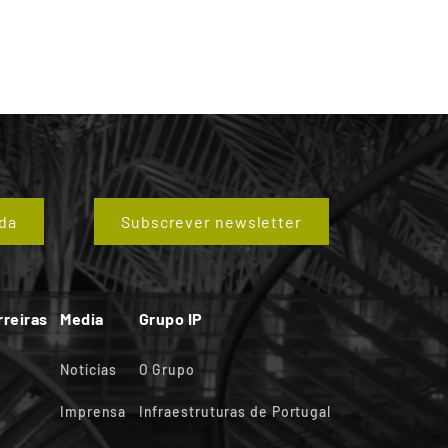
da
Subscrever newsletter
rreiras
Media
Grupo IP
Notícias
O Grupo
Imprensa
Infraestruturas de Portugal