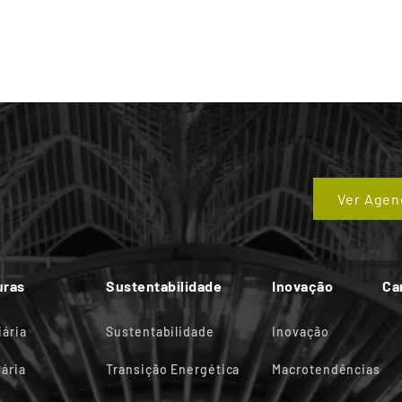
Ver Agen
uras
Sustentabilidade
Inovação
Ca
iária
Sustentabilidade
Inovação
ária
Transição Energética
Macrotendências