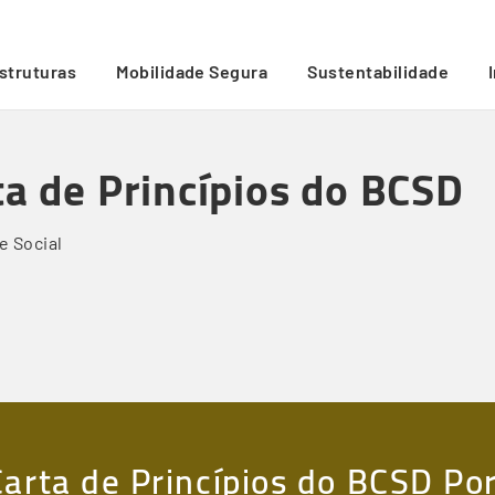
estruturas
Mobilidade Segura
Sustentabilidade
ta de Princípios do BCSD
e Social
Carta de Princípios do BCSD P