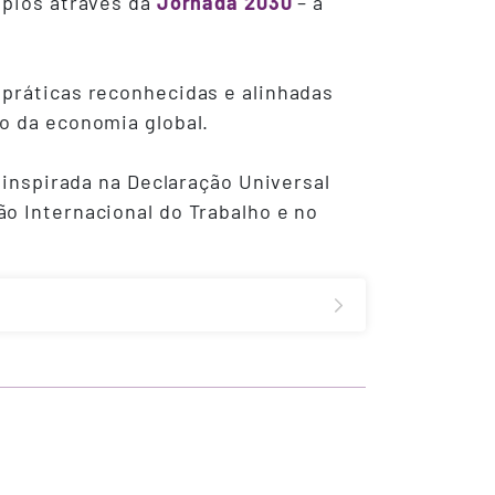
ípios através da
Jornada 2030
– a
 práticas reconhecidas e alinhadas
o da economia global.
 inspirada na Declaração Universal
o Internacional do Trabalho e no