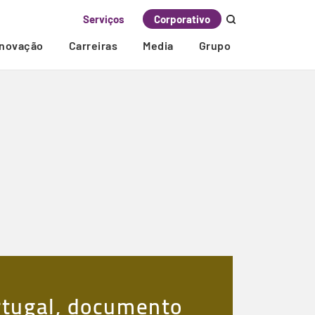
Serviços
Corporativo
Inovação
Carreiras
Media
Grupo
ortugal, documento