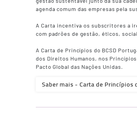
gestão sustentável junto da sua cade
agenda comum das empresas pela sus
A Carta incentiva os subscritores a 
com padrões de gestão, éticos, socia
A Carta de Princípios do BCSD Portuga
dos Direitos Humanos, nos Princípios
Pacto Global das Nações Unidas.
Saber mais - Carta de Princípios