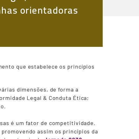
nhas orientadoras
mento que estabelece os princípios
 várias dimensões, de forma a
formidade Legal & Conduta Ética;
o.
esas é um fator de competitividade.
, promovendo assim os princípios da