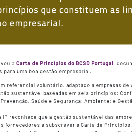
princípios que constituem as li
o empresarial.
eveu a
Carta de Princípios do BCSD Portugal
, docu
s para uma boa gestão empresarial.
 um referencial voluntário, adaptado a empresas de
estão sustentável baseadas em seis princípios: Con
; Prevenção, Saúde e Segurança; Ambiente; e Gestã
 a IP reconhece que a gestão sustentável das empr
s fornecedores a subscrever a Carta de Princípios