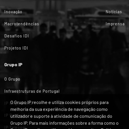
Inovação
Notícias
Macrotendências
Imprensa
Desafios IDI
Projetos IDI
Grupo IP
O Grupo
Infraestruturas de Portugal
O Grupo IP recolhe e utiliza cookies próprios para
IP Engenharia
melhoria da sua experiência de navegação como
IP Património
utilizador e suporte à atividade de comunicação do
Grupo IP. Para mais informações sobre a forma como o
IP Telecom