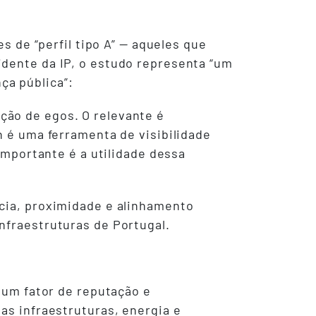
s de “perfil tipo A” — aqueles que
idente da IP, o estudo representa “um
ça pública”:
ção de egos. O relevante é
n é uma ferramenta de visibilidade
 importante é a utilidade dessa
ncia, proximidade e alinhamento
nfraestruturas de Portugal.
e um fator de reputação e
as infraestruturas, energia e