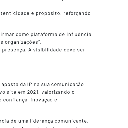
utenticidade e propósito, reforçando
firmar como plataforma de influência
as organizações”.
a presença. A visibilidade deve ser
e aposta da IP na sua comunicação
o site em 2021, valorizando o
e confiança, inovação e
ância de uma liderança comunicante,