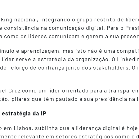
king nacional, integrando o grupo restrito de lídere
 consistência na comunicação digital. Para o Pres
a como os líderes comunicam e gerem a sua presen
tímulo e aprendizagem, mas isto não é uma competi
líder serve a estratégia da organização. O LinkedI
e de reforço de confiança junto dos stakeholders. O
uel Cruz como um líder orientado para a transparê
ão, pilares que têm pautado a sua presidência na I
 estratégia da IP
 em Lisboa, sublinha que a liderança digital é hoj
armente relevante em setores estratégicos como o d