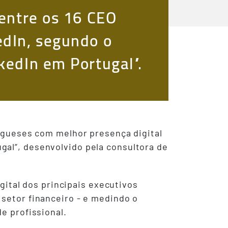
 entre os 16 CEO
edIn, segundo o
kedIn em Portugal”.
tugueses com melhor presença digital
gal”, desenvolvido pela consultora de
igital dos principais executivos
 setor financeiro - e medindo o
e profissional.