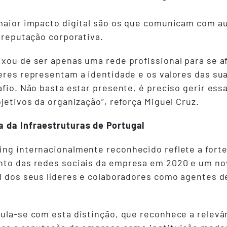
 maior impacto digital são os que comunicam com a
e reputação corporativa.
ixou de ser apenas uma rede profissional para se a
deres representam a identidade e os valores das su
afio. Não basta estar presente, é preciso gerir ess
bjetivos da organização”, reforça Miguel Cruz.
a da Infraestruturas de Portugal
ing internacionalmente reconhecido reflete a fort
nto das redes sociais da empresa em 2020 e um nov
el dos seus líderes e colaboradores como agentes d
tula-se com esta distinção, que reconhece a relev