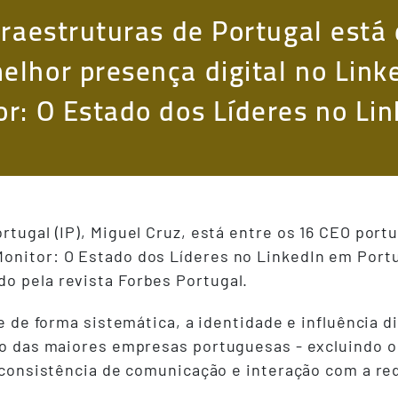
fraestruturas de Portugal está
lhor presença digital no Link
r: O Estado dos Líderes no Lin
rtugal (IP), Miguel Cruz, está entre os 16 CEO por
onitor: O Estado dos Líderes no LinkedIn em Portu
o pela revista Forbes Portugal.
 e de forma sistemática, a identidade e influência d
opo das maiores empresas portuguesas - excluindo o
, consistência de comunicação e interação com a red