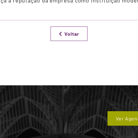
rça a reputação da empresa como instituição modern
Voltar
Ver Agen