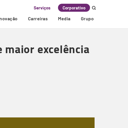
Serviços
Corporativo
Inovação
Carreiras
Media
Grupo
e maior excelência