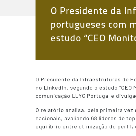
O Presidente da In
portugueses com me
estudo “CEO Monito
O Presidente da Infraestruturas de Po
no LinkedIn, segundo o estudo “CEO M
comunicação LLYC Portugal e divulgad
O relatório analisa, pela primeira vez
nacionais, avaliando 68 líderes de t
equilíbrio entre otimização do perfil