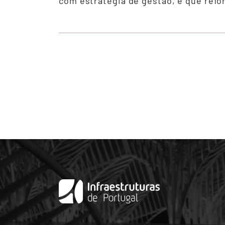
com estratégia de gestão, e que refo