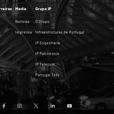
rreiras
Media
Grupo IP
Notícias
O Grupo
Imprensa
Infraestruturas de Portugal
IP Engenharia
IP Património
IP Telecom
Portugal Tolls