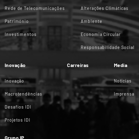
Rede de Telecomunicações
Alterações Climáticas
Património
Ambiente
Investimentos
Economia Circular
Responsabilidade Social
Inovação
Carreiras
Media
Inovação
Notícias
Macrotendências
Imprensa
Desafios IDI
Projetos IDI
Grupo IP