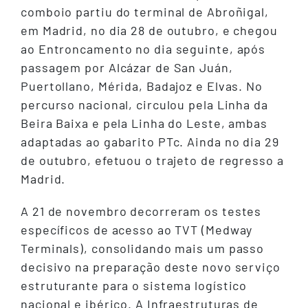
comboio partiu do terminal de Abroñigal,
em Madrid, no dia 28 de outubro, e chegou
ao Entroncamento no dia seguinte, após
passagem por Alcázar de San Juán,
Puertollano, Mérida, Badajoz e Elvas. No
percurso nacional, circulou pela Linha da
Beira Baixa e pela Linha do Leste, ambas
adaptadas ao gabarito PTc. Ainda no dia 29
de outubro, efetuou o trajeto de regresso a
Madrid.
A 21 de novembro decorreram os testes
específicos de acesso ao TVT (Medway
Terminals), consolidando mais um passo
decisivo na preparação deste novo serviço
estruturante para o sistema logístico
nacional e ibérico. A Infraestruturas de