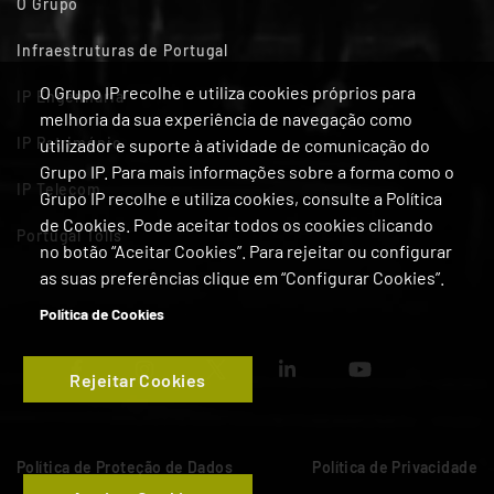
O Grupo
Infraestruturas de Portugal
O Grupo IP recolhe e utiliza cookies próprios para
IP Engenharia
melhoria da sua experiência de navegação como
IP Património
utilizador e suporte à atividade de comunicação do
Grupo IP. Para mais informações sobre a forma como o
IP Telecom
Grupo IP recolhe e utiliza cookies, consulte a Política
de Cookies. Pode aceitar todos os cookies clicando
Portugal Tolls
no botão “Aceitar Cookies”. Para rejeitar ou configurar
as suas preferências clique em “Configurar Cookies”.
Política de Cookies
Rejeitar Cookies
Política de Proteção de Dados
Política de Privacidade