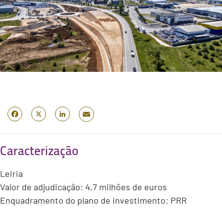
Email
Facebook
X
LinkedIn
Caracterização
Leiria
Valor de adjudicação: 4,7 milhões de euros
Enquadramento do plano de investimento: PRR