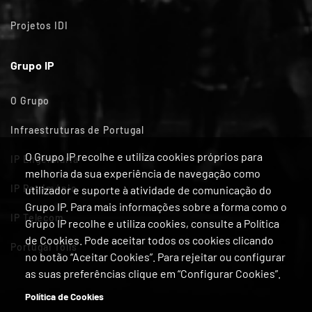
Projetos IDI
Grupo IP
O Grupo
Infraestruturas de Portugal
O Grupo IP recolhe e utiliza cookies próprios para
IP Engenharia
melhoria da sua experiência de navegação como
IP Património
utilizador e suporte à atividade de comunicação do
Grupo IP. Para mais informações sobre a forma como o
IP Telecom
Grupo IP recolhe e utiliza cookies, consulte a Política
de Cookies. Pode aceitar todos os cookies clicando
Portugal Tolls
no botão “Aceitar Cookies”. Para rejeitar ou configurar
as suas preferências clique em “Configurar Cookies”.
Política de Cookies