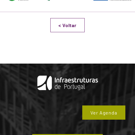
<
Voltar
Ver Agenda