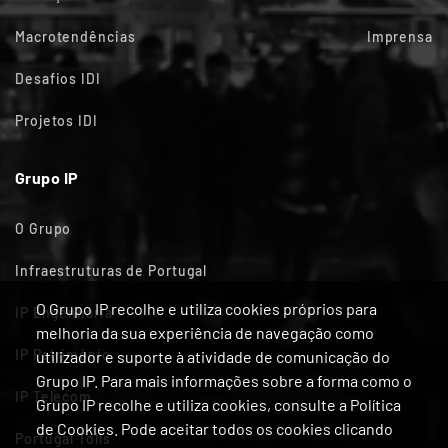
Macrotendências
Imprensa
Desafios IDI
Projetos IDI
Grupo IP
O Grupo
Infraestruturas de Portugal
O Grupo IP recolhe e utiliza cookies próprios para
IP Engenharia
melhoria da sua experiência de navegação como
IP Património
utilizador e suporte à atividade de comunicação do
Grupo IP. Para mais informações sobre a forma como o
IP Telecom
Grupo IP recolhe e utiliza cookies, consulte a Política
de Cookies. Pode aceitar todos os cookies clicando
Portugal Tolls