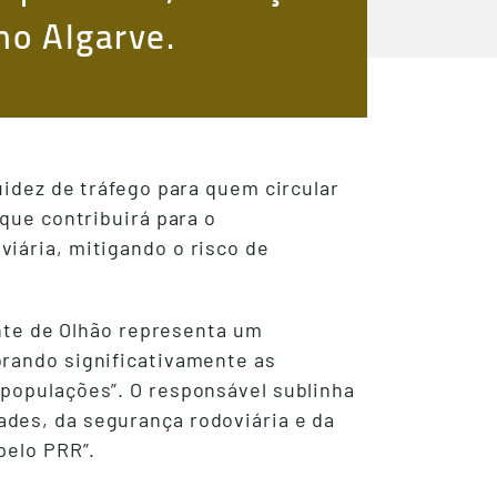
no Algarve.
uidez de tráfego para quem circular
 que contribuirá para o
iária, mitigando o risco de
ante de Olhão representa um
orando significativamente as
 populações”. O responsável sublinha
des, da segurança rodoviária e da
pelo PRR”.