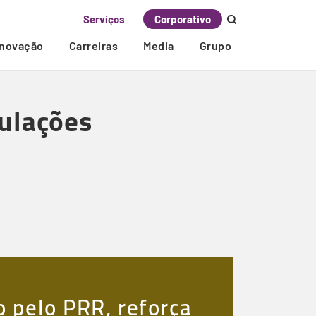
Serviços
Corporativo
Inovação
Carreiras
Media
Grupo
pulações
o pelo PRR, reforça