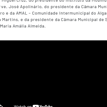
, Miguel Cruz, do presidente do Instituto da Mobili
ve, José Apolinário, do presidente da Câmara Munic
ro e da AMAL – Comunidade Intermunicipal do Algar
a Martins, e da presidente da Câmara Municipal de 
 Maria Amália Almeida.