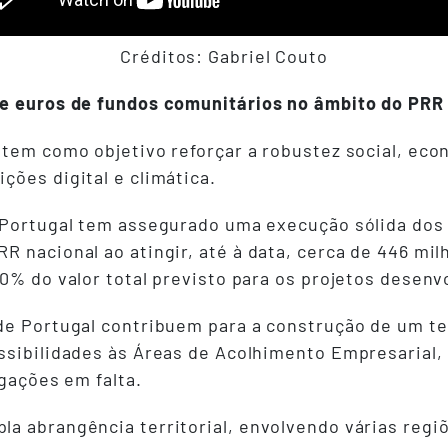
Créditos: Gabriel Couto
de euros de fundos comunitários no âmbito do PRR
tem como objetivo reforçar a robustez social, econó
ções digital e climática.
 Portugal tem assegurado uma execução sólida dos 
R nacional ao atingir, até à data, cerca de 446 mi
0% do valor total previsto para os projetos desenvo
de Portugal contribuem para a construção de um te
ssibilidades às Áreas de Acolhimento Empresarial,
igações em falta.
a abrangência territorial, envolvendo várias regi