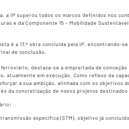
ra, a IP superou todos os marcos definidos nos co
turas e da Componente 15 – Mobilidade Sustentável
ta é a 17.ª obra concluída pela IP, encontrando-s
inal de conclusão.
ferroviário, destaca-se a empreitada de conceção 
rio, atualmente em execução. Como reflexo da capa
eforçar a sua ambição, alinhada com os objetivos 
ravés da concretização de novos projetos destinados
ário;
ansmissão específica (STM), objetivo já concluído