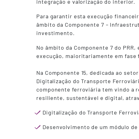
integração e valorização do interior.
Para garantir esta execução financei
âmbito da Componente 7 – Infraestru
investimento.
No âmbito da Componente 7 do PRR, es
execução, maioritariamente em fase f
Na Componente 15, dedicada ao setor 
Digitalização do Transporte Ferroviá
componente ferroviária tem vindo a r
resiliente, sustentável e digital, at
Digitalização do Transporte Ferrovi
Desenvolvimento de um módulo de tr