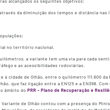
rão alcançados os seguintes objetivos:
 através da diminuição dos tempos e distância nas 
populações;
l no território nacional.
ilómetros, a variante tem uma via para cada sentid
tráfego e as acessibilidades rodoviárias.
e à cidade de Olhão, entre o quilómetro 111,600 da 
lhão, que faz ligação entre a EN125 e a EN398. Com
 no âmbito do
PRR – Plano de Recuperação e Resiliê
a Variante de Olhão contou com a presença do Minis