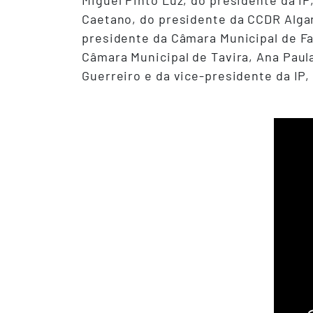
Miguel Pinto Luz, do presidente da IP
Caetano, do presidente da CCDR Algar
presidente da Câmara Municipal de Fa
Câmara Municipal de Tavira, Ana Paul
Guerreiro e da vice-presidente da IP,