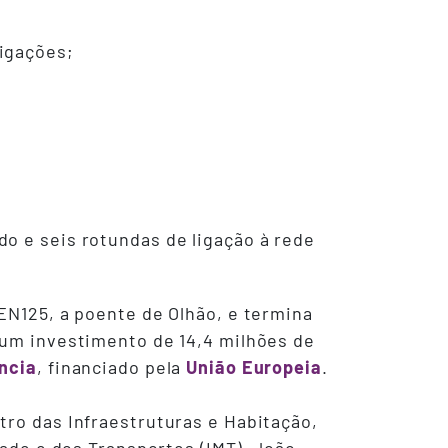
ligações;
o e seis rotundas de ligação à rede
EN125, a poente de Olhão, e termina
 um investimento de 14,4 milhões de
ncia
, financiado pela
União Europeia
.
tro das Infraestruturas e Habitação,