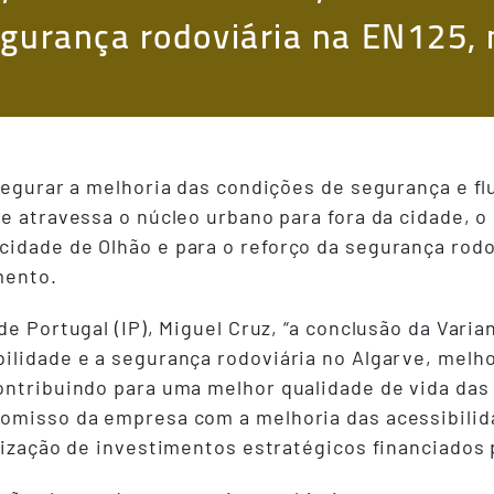
egurança rodoviária na EN125, 
segurar a melhoria das condições de segurança e fl
e atravessa o núcleo urbano para fora da cidade, o
idade de Olhão e para o reforço da segurança rodov
mento.
de Portugal (IP), Miguel Cruz, “a conclusão da Vari
ilidade e a segurança rodoviária no Algarve, melh
ontribuindo para uma melhor qualidade de vida das
omisso da empresa com a melhoria das acessibilida
tização de investimentos estratégicos financiados 