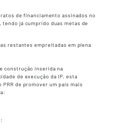
ntratos de financiamento assinados no
, tendo já cumprido duas metas de
e as restantes empreitadas em plena
e construção inserida na
cidade de execução da IP, esta
do PRR de promover um país mais
 a:
;