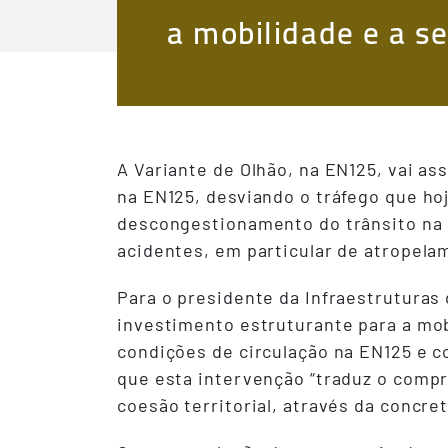
a mobilidade e a s
A Variante de Olhão, na EN125, vai as
na EN125, desviando o tráfego que hoj
descongestionamento do trânsito na c
acidentes, em particular de atropela
Para o presidente da Infraestruturas 
investimento estruturante para a mob
condições de circulação na EN125 e c
que esta intervenção “traduz o compr
coesão territorial, através da concre