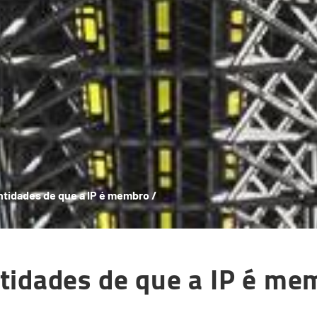
ntidades de que a IP é membro
/
tidades de que a IP é me