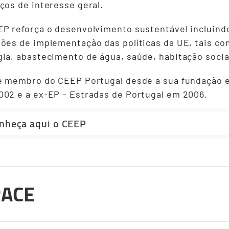
iços de interesse geral.
P reforça o desenvolvimento sustentável incluindo
ões de implementação das políticas da UE, tais co
ia, abastecimento de água, saúde, habitação socia
 é membro do CEEP Portugal desde a sua fundação 
002 e a ex-EP – Estradas de Portugal em 2006.
nheça aqui o CEEP
ACE