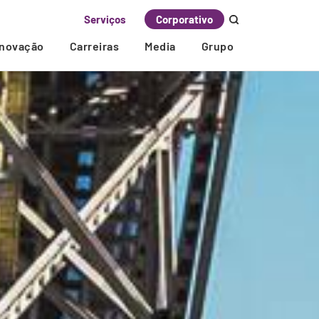
Serviços
Corporativo
Inovação
Carreiras
Media
Grupo