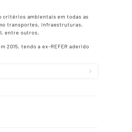
 critérios ambientais em todas as
mo transportes, infraestruturas,
l, entre outros.
em 2015, tendo a ex-REFER aderido