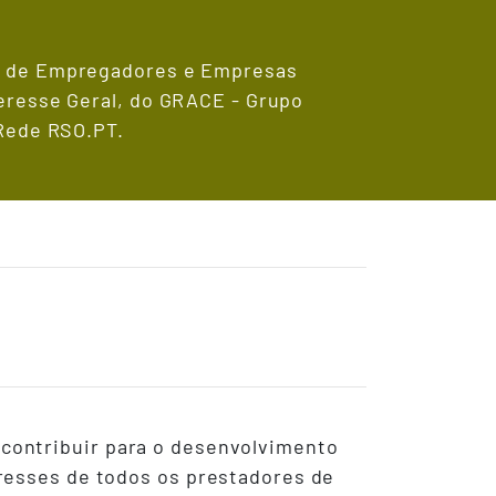
u de Empregadores e Empresas
eresse Geral, do GRACE - Grupo
 Rede RSO.PT.
contribuir para o desenvolvimento
eresses de todos os prestadores de